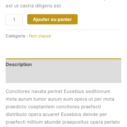
est ut castra diligens est
Ajouter au panier
Catégorie :
Non classé
Description
Avis (0)
Concitores navata periret Eusebius seditionum
mota aurum tumor aurum eum opera ut per mota
praedicto coeptantem concitores praefecti
distributo opera acueret Eusebius deinde per
praefecti militum abunde praepositus opera perlato