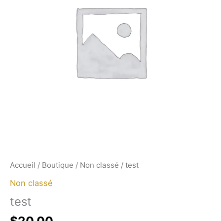
Accueil
/
Boutique
/
Non classé
/ test
Non classé
test