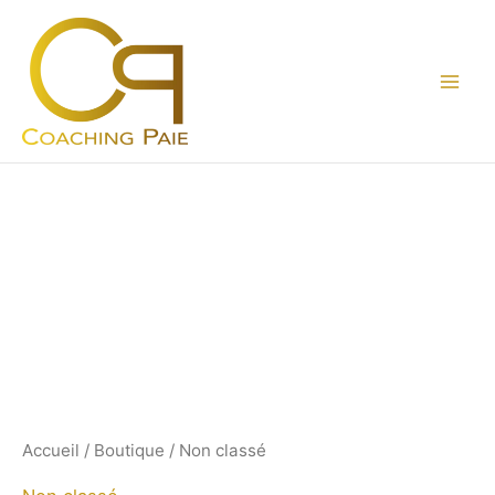
Aller
au
contenu
Accueil
/
Boutique
/ Non classé