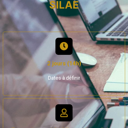
SILAE
2 jours (14h)
Dates à définir