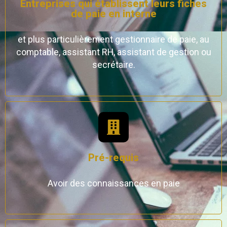
Entreprises qui établissent leurs fiches
de paie en interne
et plus particulièrement gestionnaire de paie, au
comptable, assistant RH, assistant de gestion ou
secrétaire.
Pré-requis
Avoir des connaissances en paie