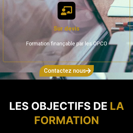
Sur devis
Formation finançable par les OPCO
Contactez nous
LES OBJECTIFS DE
LA
FORMATION