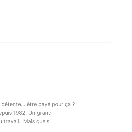
 détente… être payé pour ça ?
depuis 1982. Un grand
u travail. Mais quels