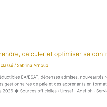
dre, calculer et optimiser sa contr
classé
/
Sabrina Arnoud
déductibles EA/ESAT, dépenses admises, nouveautés r
s gestionnaires de paie et des apprenants en formati
rs 2026 ◆ Sources officielles : Urssaf · Agefiph · Serv