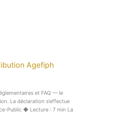
ibution Agefiph
églementaires et FAQ — le
on. La déclaration s’effectue
ice-Public ◆ Lecture : 7 min La