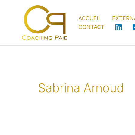
Aller
au
ACCUEIL
EXTERNA
contenu
CONTACT
Sabrina Arnoud